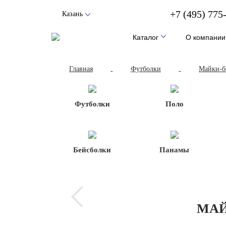
+7 (495) 775
Казань
Каталог
О компании
Главная
Футболки
Майки-б
-
-
Футболки
Поло
Бейсболки
Панамы
МАЙ