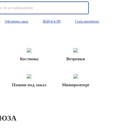
Оформить заказ
Войти в ЛК
Стать партнёром
Костюмы
Ветровки
Пошив под заказ
Минпромторг
РЮЗА