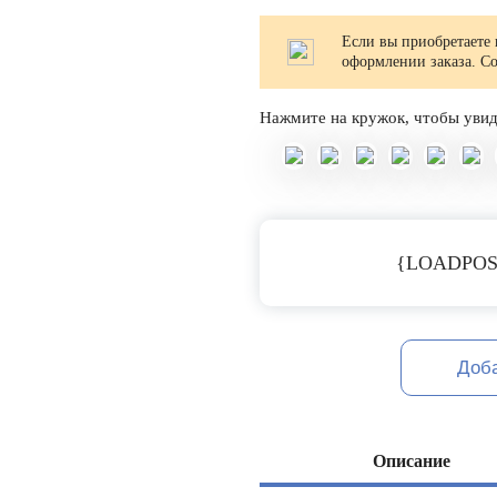
Если вы приобретаете 
оформлении заказа. С
Нажмите на кружок, чтобы увид
{LOADPOS
Доб
Описание