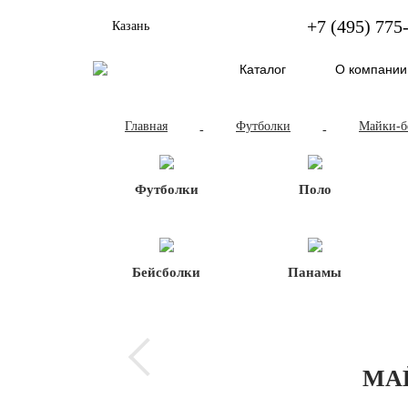
+7 (495) 775
Казань
Каталог
О компании
Главная
Футболки
Майки-б
-
-
Футболки
Поло
Бейсболки
Панамы
МА