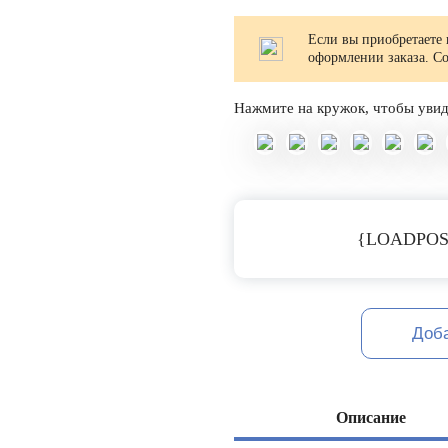
Если вы приобретаете 
оформлении заказа. С
Нажмите на кружок, чтобы увид
{LOADPOS
Доб
Описание