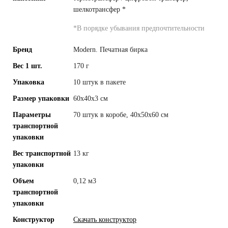
шелкотрансфер
*
*
В порядке убывания предпочтительности
Бренд
Modern. Печатная бирка
Вес 1 шт.
170 г
Упаковка
10 штук в пакете
Размер упаковки
60x40x3 см
Параметры
70 штук в коробе, 40x50x60 см
транспортной
упаковки
Вес транспортной
13 кг
упаковки
Объем
0,12 м3
транспортной
упаковки
Конструктор
Скачать конструктор