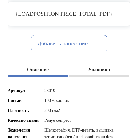
{LOADPOSITION PRICE_TOTAL_PDF}
Добавить нанесение
Описание
Упаковка
Артикул
28019
Состав
100% хлопок
Плотность
200 г/м2
Качество ткани
Penye compact
Технология
Шелкография, DTF-печать, вышивка,
нанесения
термотрансфер / цифровой трансфер,