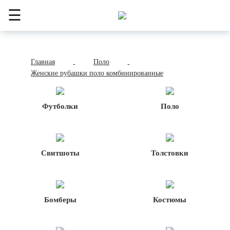
☰
Главная
Поло
-
-
Женские рубашки поло комбинированные
Футболки
Поло
Свитшоты
Толстовки
Бомберы
Костюмы