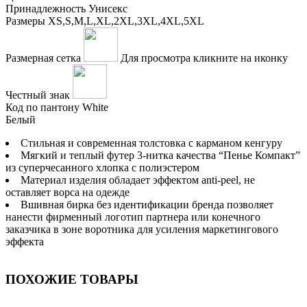
Принадлежность
Унисекс
Размеры
XS,S,M,L,XL,2XL,3XL,4XL,5XL
Размерная сетка
Для просмотра кликните на иконку
Честный знак
Код по пантону
White
Белый
Стильная и современная толстовка с карманом кенгуру
Мягкий и теплый футер 3-нитка качества “Пенье Компакт”
из суперчесанного хлопка с полиэстером
Материал изделия обладает эффектом anti-peel, не
оставляет ворса на одежде
Вшивная бирка без идентификации бренда позволяет
нанести фирменный логотип партнера или конечного
заказчика в зоне воротника для усиления маркетингового
эффекта
ПОХОЖИЕ ТОВАРЫ