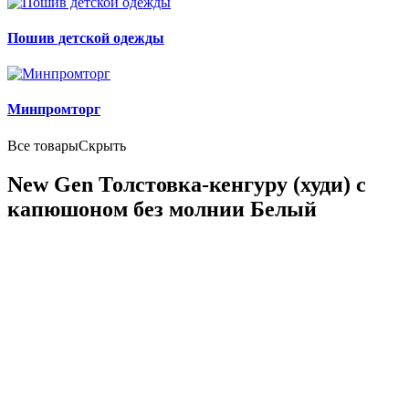
Пошив детской одежды
Минпромторг
Все товары
Скрыть
New Gen Толстовка-кенгуру (худи) с
капюшоном без молнии Белый