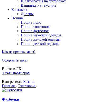
Шелкография на футболках
Вышивка на текстиле
Контакты
Дилеры
Пошив
Пошив поло
Пошив толстовок
Пошив футболок
Пошив мужской одежды
Пошив женской одежды
Пошив детской одежды
Как оформить заказ?
Оформить заказ
Войти в ЛК
Стать партнёром
Ваш регион:
Казань
Главная
-
Толстовки
-
Футболки