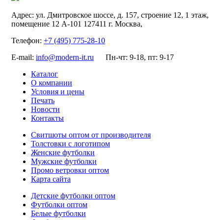
Адрес:
ул. Дмитровское шоссе, д. 157, строение 12, 1 этаж,
помещение 12 А-101
127411
г. Москва
,
Телефон:
+7 (495) 775-28-10
E-mail:
info@modern-it.ru
Пн-чт: 9-18, пт: 9-17
Каталог
О компании
Условия и цены
Печать
Новости
Контакты
Свитшоты оптом от производителя
Толстовки с логотипом
Женские футболки
Мужские футболки
Промо ветровки оптом
Карта сайта
Детские футболки оптом
Футболки оптом
Белые футболки