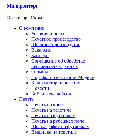
Минпромторг
Все товары
Скрыть
О компании
Условия и цены
Печатное производство
Швейное производство
Вакансии
Баннеры
Соглашение об обработке
персональных данных
Отзывы
Портфолио компании Модерн
Калькулятор нанесения
Новости
Библиотека кейсов
Печать
Печать на крое
Печать на текстиле
Печать на футболках
Печать на рубашках поло
Шелкография на футболках
Вышивка на текстиле