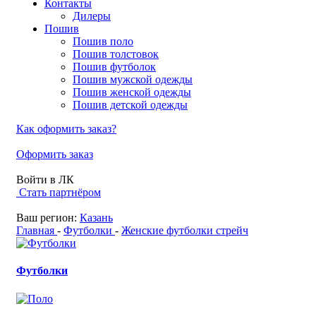
Контакты
Дилеры
Пошив
Пошив поло
Пошив толстовок
Пошив футболок
Пошив мужской одежды
Пошив женской одежды
Пошив детской одежды
Как оформить заказ?
Оформить заказ
Войти в ЛК
Стать партнёром
Ваш регион:
Казань
Главная
-
Футболки
-
Женские футболки стрейч
Футболки