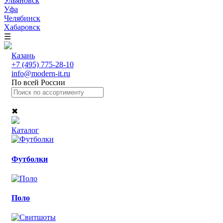
Ульяновск
Уфа
Челябинск
Хабаровск
☰
Казань
+7 (495) 775-28-10
info@modern-it.ru
По всей России
✖
Каталог
Футболки
Поло