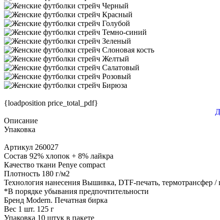
{loadposition price_total_pdf}
Д
Описание
Упаковка
Артикул
260027
Состав
92% хлопок + 8% лайкра
Качество ткани
Penye compact
Плотность
180 г/м2
Технология нанесения
Вышивка, DTF-печать, термотрансфер /
*
В порядке убывания предпочтительности
Бренд
Modern. Печатная бирка
Вес 1 шт.
125 г
Упаковка
10 штук в пакете