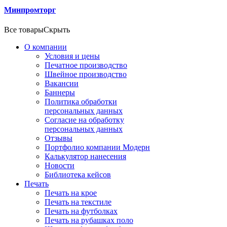
Минпромторг
Все товары
Скрыть
О компании
Условия и цены
Печатное производство
Швейное производство
Вакансии
Баннеры
Политика обработки
персональных данных
Согласие на обработку
персональных данных
Отзывы
Портфолио компании Модерн
Калькулятор нанесения
Новости
Библиотека кейсов
Печать
Печать на крое
Печать на текстиле
Печать на футболках
Печать на рубашках поло