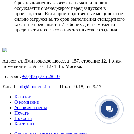
Срок выполнения заказов на печать и пошив
обсуждается с менеджером перед запуском в
производство. Если производственные мощности не
сильно загружены, то срок выполнения стандартного
заказа не превышает 5-7 рабочих дней с момента
предоплаты и согласования технического задания.
Адрес:
ул. Дмитровское шоссе, д. 157, строение 12, 1 этаж,
помещение 12 А-101
127411
г. Москва
,
Телефон:
+7 (495) 775-28-10
E-mail:
info@modern-it.ru
Пн-чт: 9-18, пт: 9-17
Каталог
О компании
Условия и цены
Печать
Новости
Контакты
Свитшоты оптом от производителя