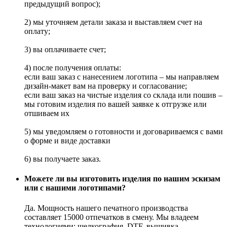
предыдущий вопрос);
2) мы уточняем детали заказа и выставляем счет на
оплату;
3) вы оплачиваете счет;
4) после получения оплаты:
если ваш заказ с нанесением логотипа – мы направляем
дизайн-макет вам на проверку и согласование;
если ваш заказ на чистые изделия со склада или пошив –
мы готовим изделия по вашей заявке к отгрузке или
отшиваем их
5) мы уведомляем о готовности и договариваемся с вами
о форме и виде доставки
6) вы получаете заказ.
Можете ли вы изготовить изделия по нашим эскизам
или с нашими логотипами?
Да. Мощность нашего печатного производства
составляет 15000 отпечатков в смену. Мы владеем
технологиями: шелкография, DTF, вышивка,