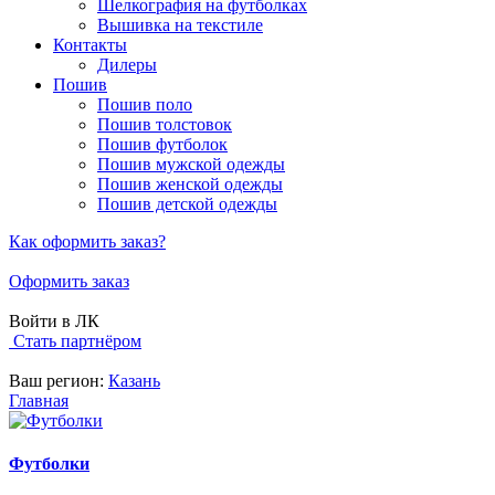
Шелкография на футболках
Вышивка на текстиле
Контакты
Дилеры
Пошив
Пошив поло
Пошив толстовок
Пошив футболок
Пошив мужской одежды
Пошив женской одежды
Пошив детской одежды
Как оформить заказ?
Оформить заказ
Войти в ЛК
Стать партнёром
Ваш регион:
Казань
Главная
Футболки