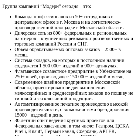
Группа компаний “Модерн” сегодня – это:
Команда профессионалов из 50+ сотрудников в
центральном офисе в г. Москва и на логистическо-
производственной площадке в Московской области.
Дилерская сеть из 800+ федеральных и региональных
партнеров – крупнейших рекламно-производственных и
торговых компаний России и СНГ.
Объем обрабатываемых оптовых заказов – 2500+ в
месяц.
Система складов, на которых в постоянном наличии
содержатся 1 500 000+ изделий в 900+ артикулах.
Флагманское совместное предприятие в Узбекистане на
250+ швей, производящее 150 000+ изделий в месяц
Современное швейное предприятие в Московской
области, ориентированное для выполнения
мелкосерийных и среднесерийных заказов по пошиву не
типовой и эксклюзивной продукции.
Автоматизированное печатное производство высокой
производительности, с возможностями брендирования
15000+ изделий в день.
30-летний опыт ведения крупных проектов для
Федеральных заказчиков, в том числе: Газпром, ЦСКА,
Pirelli, Knauff, Первый канал, Сбербанк, АРТЕК,