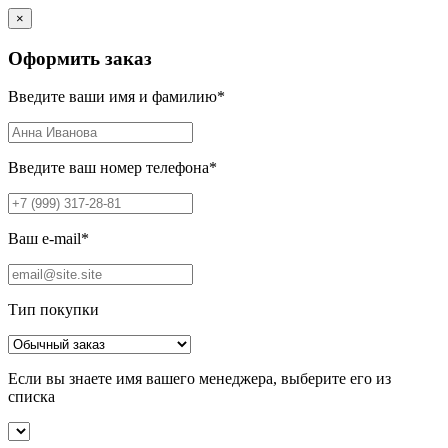
×
Оформить заказ
Введите ваши имя и фамилию
*
Введите ваш номер телефона
*
Ваш e-mail
*
Тип покупки
Если вы знаете имя вашего менеджера, выберите его из
списка