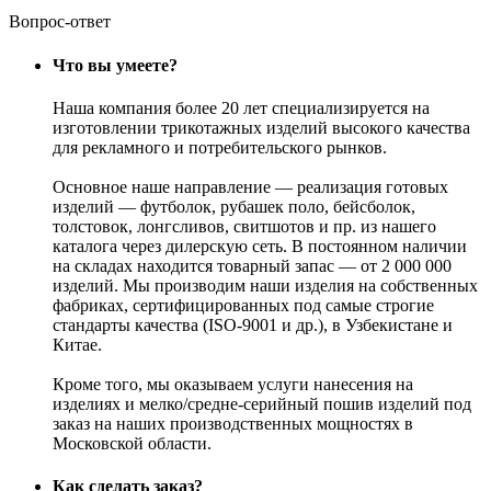
Вопрос-ответ
Что вы умеете?
Наша компания более 20 лет специализируется на
изготовлении трикотажных изделий высокого качества
для рекламного и потребительского рынков.
Основное наше направление — реализация готовых
изделий — футболок, рубашек поло, бейсболок,
толстовок, лонгсливов, свитшотов и пр. из нашего
каталога через дилерскую сеть. В постоянном наличии
на складах находится товарный запас — от 2 000 000
изделий. Мы производим наши изделия на собственных
фабриках, сертифицированных под самые строгие
стандарты качества (ISO-9001 и др.), в Узбекистане и
Китае.
Кроме того, мы оказываем услуги нанесения на
изделиях и мелко/средне-серийный пошив изделий под
заказ на наших производственных мощностях в
Московской области.
Как сделать заказ?