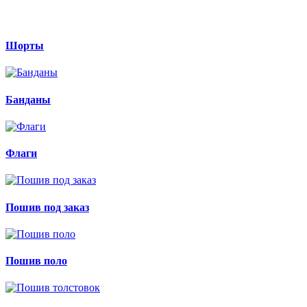
Шорты
Банданы
Флаги
Пошив под заказ
Пошив поло