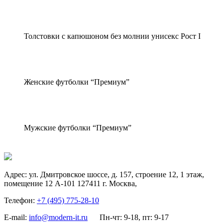
Толстовки с капюшоном без молнии унисекс Рост I
Женские футболки “Премиум”
Мужские футболки “Премиум”
Адрес:
ул. Дмитровское шоссе, д. 157, строение 12, 1 этаж,
помещение 12 А-101
127411
г. Москва
,
Телефон:
+7 (495) 775-28-10
E-mail:
info@modern-it.ru
Пн-чт: 9-18, пт: 9-17