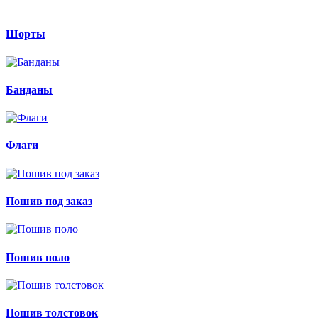
Шорты
Банданы
Флаги
Пошив под заказ
Пошив поло
Пошив толстовок