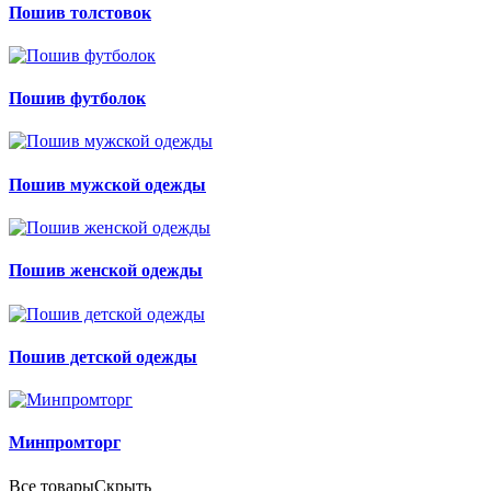
Пошив толстовок
Пошив футболок
Пошив мужской одежды
Пошив женской одежды
Пошив детской одежды
Минпромторг
Все товары
Скрыть