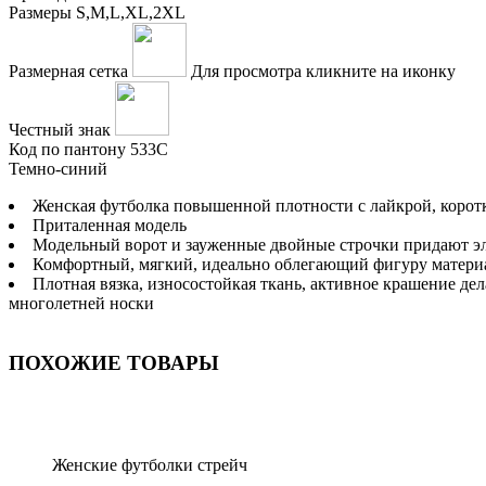
Размеры
S,M,L,XL,2XL
Размерная сетка
Для просмотра кликните на иконку
Честный знак
Код по пантону
533С
Темно-синий
Женская футболка повышенной плотности с лайкрой, корот
Приталенная модель
Модельный ворот и зауженные двойные строчки придают э
Комфортный, мягкий, идеально облегающий фигуру матери
Плотная вязка, износостойкая ткань, активное крашение д
многолетней носки
ПОХОЖИЕ ТОВАРЫ
Женские футболки стрейч