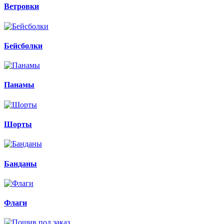
Ветровки
Бейсболки
Панамы
Шорты
Банданы
Флаги