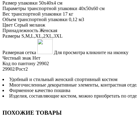
Размер упаковки
50х40х4 см
Параметры транспортной упаковки
40x50x60 см
Вес транспортной упаковки
17 кг
Объем транспортной упаковки
0,12 м3
Цвет
Серый меланж
Принадлежность
Женская
Размеры
S,M,L,XL,2XL,3XL
Размерная сетка
Для просмотра кликните на иконку
Честный знак
Нет
Код по пантону
29902
29902/Рост2
Удобный и стильный женский спортивный костюм
Многочисленные декоративные элементы, контрастная отде
Фирменное качество пошива
Изделия, составляющие костюм, можно приобретать по отд
ПОХОЖИЕ ТОВАРЫ