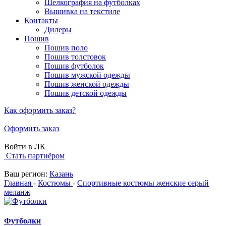
Шелкография на футболках
Вышивка на текстиле
Контакты
Дилеры
Пошив
Пошив поло
Пошив толстовок
Пошив футболок
Пошив мужской одежды
Пошив женской одежды
Пошив детской одежды
Как оформить заказ?
Оформить заказ
Войти в ЛК
Стать партнёром
Ваш регион:
Казань
Главная
-
Костюмы
-
Спортивные костюмы женские серый
меланж
Футболки