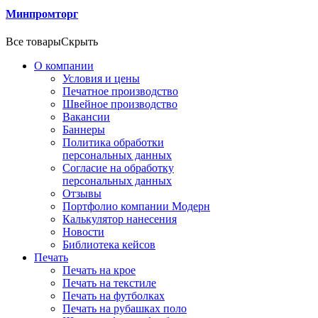
Минпромторг
Все товары
Скрыть
О компании
Условия и цены
Печатное производство
Швейное производство
Вакансии
Баннеры
Политика обработки
персональных данных
Согласие на обработку
персональных данных
Отзывы
Портфолио компании Модерн
Калькулятор нанесения
Новости
Библиотека кейсов
Печать
Печать на крое
Печать на текстиле
Печать на футболках
Печать на рубашках поло