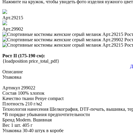
Нажмите на кружок, чтобы увидеть фото изделия нужного цвет
Арт.29215
Арт.29902
Рост II (175-190 см):
{loadposition price_total_pdf}
Д
Описание
Упаковка
Артикул
299022
Состав
100% хлопок
Качество ткани
Penye compact
Плотность
210 г/м2
Технология нанесения
Шелкография, DTF-печать, вышивка, те
*
В порядке убывания предпочтительности
Бренд
Modern. Вшивная
Вес 1 шт.
405 г
Упаковка
30-40 штук в коробе