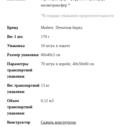
шелкотрансфер
*
*
В порядке убывания предпочтительности
Бренд
Modern. Печатная бирка
Вес 1 шт.
170 г
Упаковка
10 штук в пакете
Размер упаковки
60x40x3 см
Параметры
70 штук в коробе, 40x50x60 см
транспортной
упаковки
Вес транспортной
13 кг
упаковки
Объем
0,12 м3
транспортной
упаковки
Конструктор
Скачать конструктор