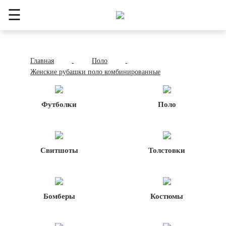
☰
Главная
Поло
-
-
Женские рубашки поло комбинированные
Футболки
Поло
Свитшоты
Толстовки
Бомберы
Костюмы