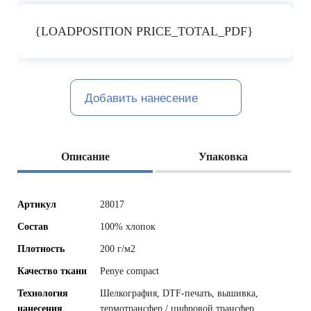
{LOADPOSITION PRICE_TOTAL_PDF}
Добавить нанесение
Описание
Упаковка
Артикул
28017
Состав
100% хлопок
Плотность
200 г/м2
Качество ткани
Penye compact
Технология
Шелкография, DTF-печать, вышивка,
нанесения
термотрансфер / цифровой трансфер,