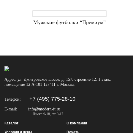
Мужские футболки “Премиум”
Адрес:
ул. Дмитровское шоссе, д. 157, строение 12, 1 этаж,
помещение 12 А-101
127411
г. Москва
,
+7 (495) 775-28-10
Телефон:
E-mail:
info@modern-it.ru
Пн-чт: 9-18, пт: 9-17
Каталог
О компании
Условия и цены
Печать