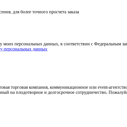
ния, для более точного просчета заказа
ку моих персональных данных, в соответствии с Федеральным з
ку персональных данных
овая торговая компания, коммуникационное или event-агентств
енный на плодотворное и долгосрочное сотрудничество. Пожалуй