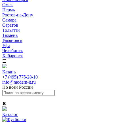
Омск
Пермь
Ростов-на-Дону
Самара
Саратов
Тольятти
Тюмень
Ульяновск
Уфа
Челябинск
Хабаровск
☰
Казань
+7 (495) 775-28-10
info@modern-it.ru
По всей России
✖
Каталог