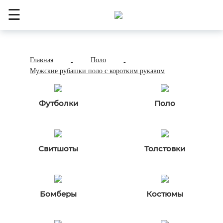
☰
Главная
Поло
-
-
Мужские рубашки поло с коротким рукавом
Футболки
Поло
Свитшоты
Толстовки
Бомберы
Костюмы