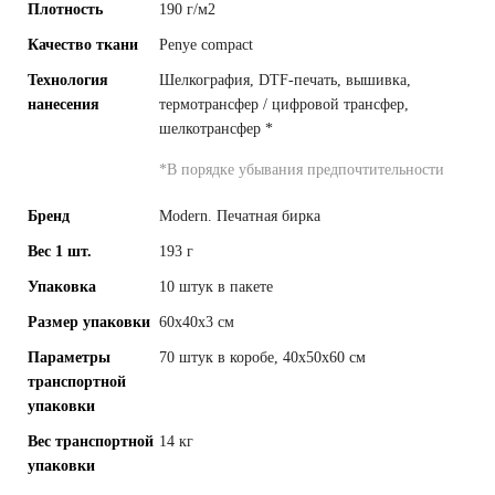
Плотность
190 г/м2
Качество ткани
Penye compact
Технология
Шелкография, DTF-печать, вышивка,
нанесения
термотрансфер / цифровой трансфер,
шелкотрансфер
*
*
В порядке убывания предпочтительности
Бренд
Modern. Печатная бирка
Вес 1 шт.
193 г
Упаковка
10 штук в пакете
Размер упаковки
60x40x3 см
Параметры
70 штук в коробе, 40x50x60 см
транспортной
упаковки
Вес транспортной
14 кг
упаковки