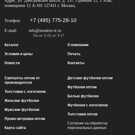
Адрес:
ул. Дмитровское шоссе, д. 157, строение 12, 1 этаж,
помещение 12 А-101
127411
г. Москва
,
+7 (495) 775-28-10
Телефон:
E-mail:
info@modern-it.ru
Пн-чт: 9-18, пт: 9-17
Каталог
О компании
Условия и цены
Печать
Новости
Контакты
Свитшоты оптом от
Детские футболки оптом
производителя
Футболки оптом
Толстовки с логотипом
Белые футболки
Женские футболки
Футболки с логотипом
Мужские футболки
Толстовки оптом
Промо ветровки оптом
Согласие на обработку
Карта сайта
персональных данных