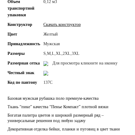
Объем
0,12 м3
транспортной
упаковки
Конструктор
Скачать конструктор
Цвет
Желтый
Принадлежность
Мужская
Размеры
S,M,L,XL,2XL,3XL
Размерная сетка
Для просмотра кликните на иконку
Честный знак
Код по пантону
137С
Базовая мужская рубашка поло премиум-качества
Ткань “пике” качества “Пенье Компакт” плотной вязки
Богатая палитра цветов и широкий размерный ряд –
универсальные решения под любую задачу
Декоративная отделка бейки, планки и пуговиц в цвет ткани