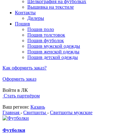
Шелкография на футболках
Вышивка на текстиле
Контакты
Дилеры
Пошив
Пошив поло
Пошив толстовок
Пошив футболок
Пошив мужской одежды
Пошив женской одежды
Пошив детской одежды
Как оформить заказ?
Оформить заказ
Войти в ЛК
Стать партнёром
Ваш регион:
Казань
Главная
-
Свитшоты
-
Свитшоты мужские
Футболки