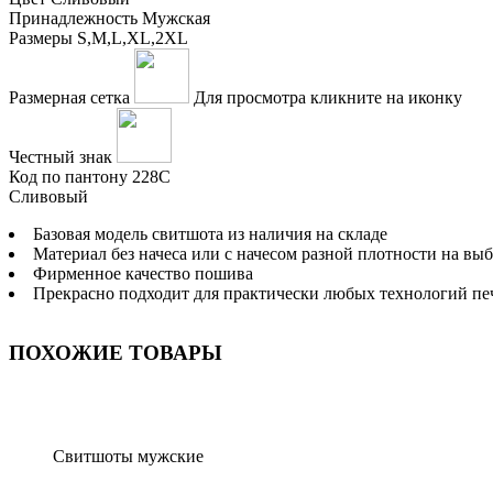
Принадлежность
Мужская
Размеры
S,M,L,XL,2XL
Размерная сетка
Для просмотра кликните на иконку
Честный знак
Код по пантону
228С
Сливовый
Базовая модель свитшота из наличия на складе
Материал без начеса или с начесом разной плотности на вы
Фирменное качество пошива
Прекрасно подходит для практически любых технологий печ
ПОХОЖИЕ ТОВАРЫ
Свитшоты мужские