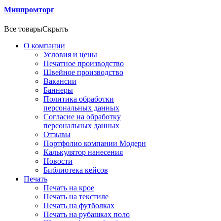
Минпромторг
Все товары
Скрыть
О компании
Условия и цены
Печатное производство
Швейное производство
Вакансии
Баннеры
Политика обработки
персональных данных
Согласие на обработку
персональных данных
Отзывы
Портфолио компании Модерн
Калькулятор нанесения
Новости
Библиотека кейсов
Печать
Печать на крое
Печать на текстиле
Печать на футболках
Печать на рубашках поло