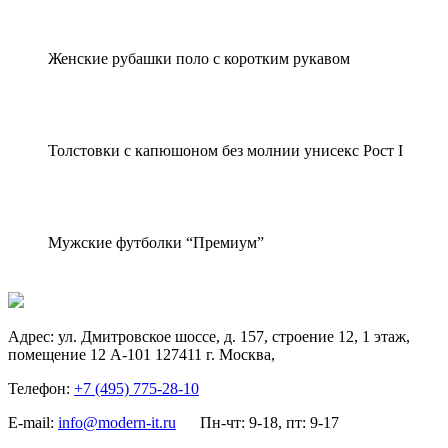
Женские рубашки поло с коротким рукавом
Толстовки с капюшоном без молнии унисекс Рост I
Мужские футболки “Премиум”
Адрес:
ул. Дмитровское шоссе, д. 157, строение 12, 1 этаж,
помещение 12 А-101
127411
г. Москва
,
Телефон:
+7 (495) 775-28-10
E-mail:
info@modern-it.ru
Пн-чт: 9-18, пт: 9-17