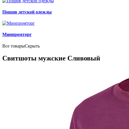
Пошив детской одежды
Минпромторг
Все товары
Скрыть
Свитшоты мужские Сливовый