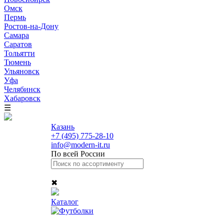
Омск
Пермь
Ростов-на-Дону
Самара
Саратов
Тольятти
Тюмень
Ульяновск
Уфа
Челябинск
Хабаровск
☰
Казань
+7 (495) 775-28-10
info@modern-it.ru
По всей России
✖
Каталог