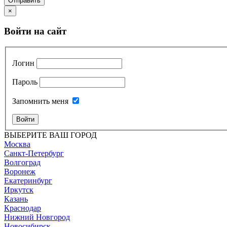
Отправить
×
Войти на сайт
Логин
Пароль
Запомнить меня
Войти
ВЫБЕРИТЕ ВАШ ГОРОД
Москва
Санкт-Петербург
Волгоград
Воронеж
Екатеринбург
Иркутск
Казань
Краснодар
Нижний Новгород
Новосибирск