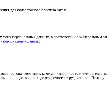
ния, для более точного просчета заказа
ку моих персональных данных, в соответствии с Федеральным з
ку персональных данных
овая торговая компания, коммуникационное или event-агентств
енный на плодотворное и долгосрочное сотрудничество. Пожалуй